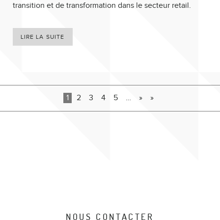
transition et de transformation dans le secteur retail.
LIRE LA SUITE
1
2
3
4
5
…
»
»
NOUS CONTACTER