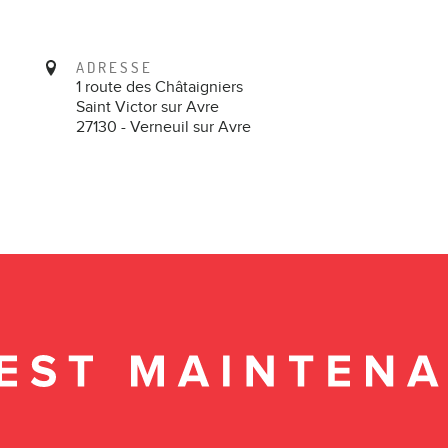
ADRESSE
1 route des Châtaigniers
Saint Victor sur Avre
27130 - Verneuil sur Avre