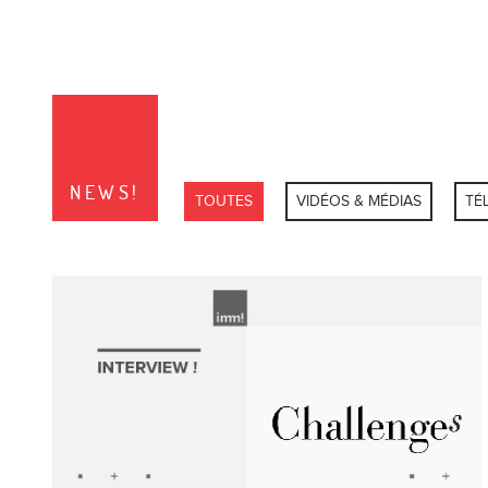
NEWS!
TOUTES
VIDÉOS & MÉDIAS
TÉ