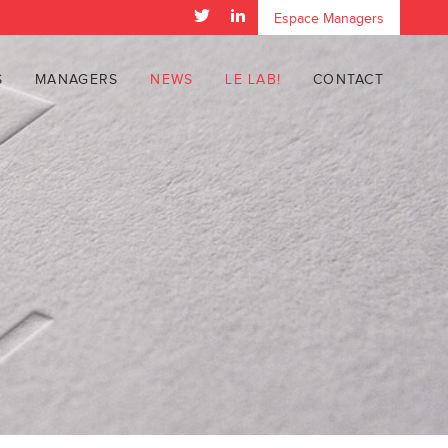
Espace Managers
S
MANAGERS
NEWS
LE LAB!
CONTACT