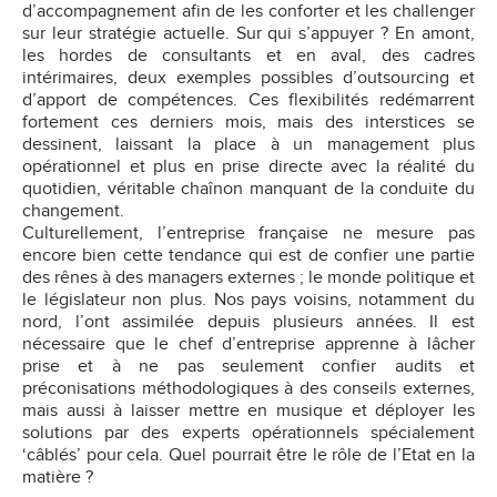
d’accompagnement afin de les conforter et les challenger
sur leur stratégie actuelle. Sur qui s’appuyer ? En amont,
les hordes de consultants et en aval, des cadres
intérimaires, deux exemples possibles d’outsourcing et
d’apport de compétences. Ces flexibilités redémarrent
fortement ces derniers mois, mais des interstices se
dessinent, laissant la place à un management plus
opérationnel et plus en prise directe avec la réalité du
quotidien, véritable chaînon manquant de la
conduite du
changement.
Culturellement, l’entreprise française ne mesure pas
encore bien cette tendance qui est de confier une partie
des rênes à des managers externes ; le monde politique et
le législateur non plus. Nos pays voisins, notamment du
nord, l’ont assimilée depuis plusieurs années. Il est
nécessaire que le chef d’entreprise apprenne à lâcher
prise et à ne pas seulement confier audits et
préconisations méthodologiques à des conseils externes,
mais aussi à laisser mettre en musique et déployer les
solutions par des experts opérationnels spécialement
‘câblés’ pour cela. Quel pourrait être le rôle de l’Etat en la
matière ?