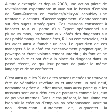
A titre d’exemple et depuis 2008, une action pilote de
revitalisation expérimente in vivo sur le bassin d’emploi
de Saint-Quentin en Yvelines/Vélizy-Villacoublay une
trentaine d’actions d’accompagnement d’entrepreneurs
sur des sujets stratégiques. Ces missions consistent à
financer tout ou partie d’un Expert opérationnel sur
plusieurs mois, intervenant aux côtés des dirigeants sur
des problématiques financières, RH ou commerciales, et à
les aider ainsi à franchir un cap. Le quotidien de ces
managers à leur côté est excessivement pragmatique, le
powerpoint étant volontairement interdit ; ils font et ne
font pas faire et ont été à la place du dirigeant dans un
passé récent, ce qui leur permet de parler le même
langage et de se confronter.
C’est ainsi que les ¾ des dites actions menées se trouvent
être de véritables révélateurs et amènent un oeil neuf,
notamment grâce à l’effet miroir, mais aussi parce que les
missions sont ainsi dénuées de parasites comme les jeux
de pouvoir internes. Dans le cas présent, le but ultime est
bien sûr la création d’emplois, sa pérennisation, voire sa
non destruction. Autrement dit, augmenter la