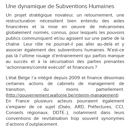
Une dynamique de Subventions Humaines
Un projet stratégique novateur, un retournement, une
restructuration nécessitent bien entendu des aides
financières et la mise en oeuvre de mécanismes
globalement normés, connus, pour lesquels les pouvoirs
publics communiquent et/ou agissent sur une partie de la
chaîne. Leur rôle ne pourrait-il pas aller au-delà et y
associer également des subventions humaines. N’est-ce
pas là l’ultime rouage d’entrainement qui parfois manque
au succès et à la sécurisation des parties prenantes
‘actionnaires/comité exécutif’ et financeurs ?
L’état Belge l’a intégré depuis 2009 et finance désormais
certaines actions de cabinets de management de
transition, du moins partiellement.
(
http://gouvernement.wallonie.be/interim-management
).
En France plusieurs acteurs pourraient également
s’emparer de ce sujet (Oséo, ARD, Préfectures, CCI,
Conseils régionaux, DDTE..), notamment dans leurs
conventions de revitalisation trop souvent synonymes
d’actions d’outplacement.