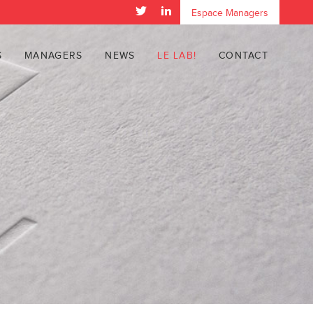
Espace Managers
S
MANAGERS
NEWS
LE LAB!
CONTACT