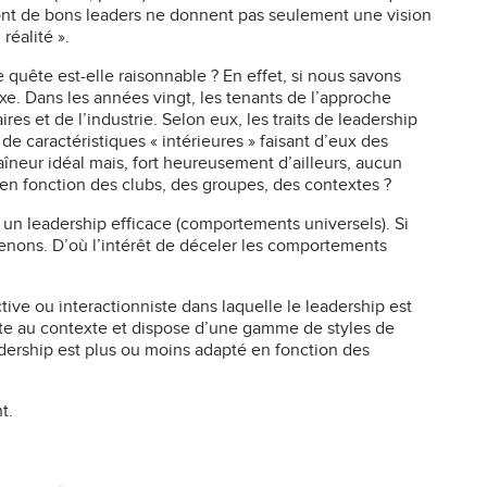
ui sont de bons leaders ne donnent pas seulement une vision
réalité ».
 quête est-elle raisonnable ? En effet, si nous savons
exe. Dans les années vingt, les tenants de l’approche
res et de l’industrie. Selon eux, les traits de leadership
 de caractéristiques « intérieures » faisant d’eux des
aîneur idéal mais, fort heureusement d’ailleurs, aucun
u en fonction des clubs, des groupes, des contextes ?
 un leadership efficace (comportements universels). Si
venons. D’où l’intérêt de déceler les comportements
ve ou interactionniste dans laquelle le leadership est
uste au contexte et dispose d’une gamme de styles de
adership est plus ou moins adapté en fonction des
t.