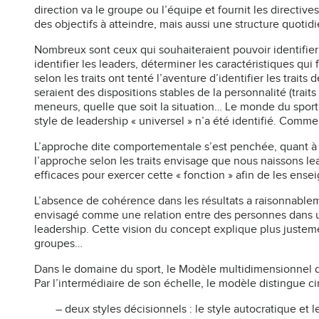
direction va le groupe ou l’équipe et fournit les directiv
des objectifs à atteindre, mais aussi une structure quotidi
Nombreux sont ceux qui souhaiteraient pouvoir identifier 
identifier les leaders, déterminer les caractéristiques qu
selon les traits ont tenté l’aventure d’identifier les trait
seraient des dispositions stables de la personnalité (trait
meneurs, quelle que soit la situation… Le monde du sport a
style de leadership « universel » n’a été identifié. Comme
L’approche dite comportementale s’est penchée, quant à e
l’approche selon les traits envisage que nous naissons l
efficaces pour exercer cette « fonction » afin de les ensei
L’absence de cohérence dans les résultats a raisonnablem
envisagé comme une relation entre des personnes dans une
leadership. Cette vision du concept explique plus justeme
groupes…
Dans le domaine du sport, le Modèle multidimensionnel d
Par l’intermédiaire de son échelle, le modèle distingue c
– deux styles décisionnels : le style autocratique et 