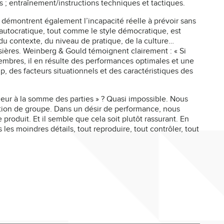
tifs ; entraînement/instructions techniques et tactiques.
démontrent également l’incapacité réelle à prévoir sans
e autocratique, tout comme le style démocratique, est
du contexte, du niveau de pratique, de la culture…
sières. Weinberg & Gould témoignent clairement : « Si
mbres, il en résulte des performances optimales et une
p, des facteurs situationnels et des caractéristiques des
eur à la somme des parties » ? Quasi impossible. Nous
ition de groupe. Dans un désir de performance, nous
roduit. Et il semble que cela soit plutôt rassurant. En
s les moindres détails, tout reproduire, tout contrôler, tout