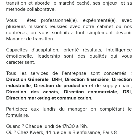
transition et aborde le marché caché, ses enjeux, et sa
méthode collaborative.
Vous êtes professionnel(le), expérimenté(e), avec
plusieurs missions réussies avec notre cabinet ou nos
confrères, ou vous souhaitez tout simplement devenir
Manager de transition.
Capacités d’adaptation, orienté résultats, intelligence
émotionelle, leadership sont des qualités qui vous
caractérisent.
Tous les services de l’entreprise sont concernés :
Direction Générale
,
DRH
,
Direction financière
,
Direction
industrielle
,
Direction de production
et de
supply chain
,
Direction des achats
,
Direction commerciale
,
DSI
,
Direction marketing et communication
.
Participez aux lundis du manager en complétant le
formulaire
.
Quand ? Chaque lundi de 17h30 à 19h.
Où ? Chez Kwerk, 44 rue de la Bienfaisance, Paris 8.