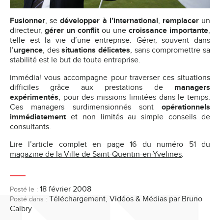
Fusionner
, se
développer à l’international
,
remplacer
un
directeur,
gérer un conflit
ou une
croissance importante
,
telle est la vie d’une entreprise. Gérer, souvent dans
l’
urgence
, des
situations délicates
, sans compromettre sa
stabilité est le but de toute entreprise.
immédia! vous accompagne pour traverser ces situations
difficiles grâce aux prestations de
managers
expérimentés
, pour des missions limitées dans le temps.
Ces managers surdimensionnés sont
opérationnels
immédiatement
et non limités au simple conseils de
consultants.
Lire l’article complet en page 16 du numéro 51 du
magazine de la Ville de Saint-Quentin-en-Yvelines
.
18 février 2008
Posté le :
Téléchargement
,
Vidéos & Médias
par Bruno
Posté dans :
Calbry