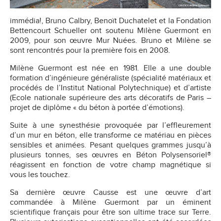
immédia!, Bruno Calbry, Benoït Duchatelet et la Fondation
Bettencourt Schueller ont soutenu Milène Guermont en
2009, pour son œuvre Mur Nuées. Bruno et Milène se
sont rencontrés pour la première fois en 2008.
Milène Guermont est née en 1981. Elle a une double
formation d’ingénieure généraliste (spécialité matériaux et
procédés de l’Institut National Polytechnique) et d’artiste
(Ecole nationale supérieure des arts décoratifs de Paris –
projet de diplôme « du béton à portée d’émotions).
Suite à une synesthésie provoquée par l’effleurement
d’un mur en béton, elle transforme ce matériau en pièces
sensibles et animées. Pesant quelques grammes jusqu’à
plusieurs tonnes, ses œuvres en Béton Polysensoriel®
réagissent en fonction de votre champ magnétique si
vous les touchez.
Sa dernière œuvre Causse est une œuvre d’art
commandée à Milène Guermont par un éminent
scientifique français pour être son ultime trace sur Terre.